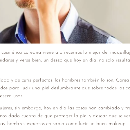
 cosmética coreana viene a ofrecernos lo mejor del maquilla
darse y verse bien, un deseo que hoy en día, no solo resulta
ado y de cutis perfectos, los hombres también lo son; Corea
ados para lucir una piel deslumbrante que sobre todas las co
eseen usar.
ujeres; sin embargo, hoy en día las cosas han cambiado y t
emos dado cuenta de que proteger la piel y desear que se ve
; hay hombres expertos en saber como lucir un buen makeup.