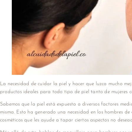
La necesidad de cuidar la piel y hacer que luzca mucho me
productos ideales para todo tipo de piel tanto de mujeres
Sabemos que la piel está expuesta a diversos factores medio
misma. Esto ha generado una necesidad en los hombres de 
cosméticos que les ayude a tapar ciertos aspectos no desead