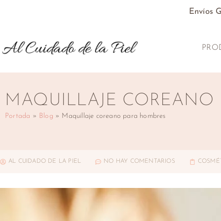
Envíos 
PRO
MAQUILLAJE COREANO 
Portada
»
Blog
»
Maquillaje coreano para hombres
AL CUIDADO DE LA PIEL
NO HAY COMENTARIOS
COSMÉ