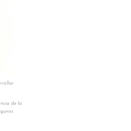
rrollar
ncia de la
lgunos