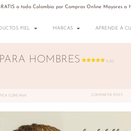
GRATIS a toda Colombia por Compras Online Mayores a 
DUCTOS PIEL
MARCAS
APRENDE A CU
PARA HOMBRES
5 (1)
COMPARTIR POST:
TICA COREANA