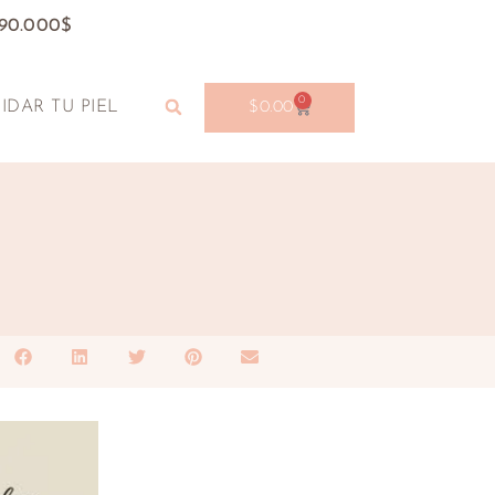
190.000$
0
IDAR TU PIEL
$
0.00