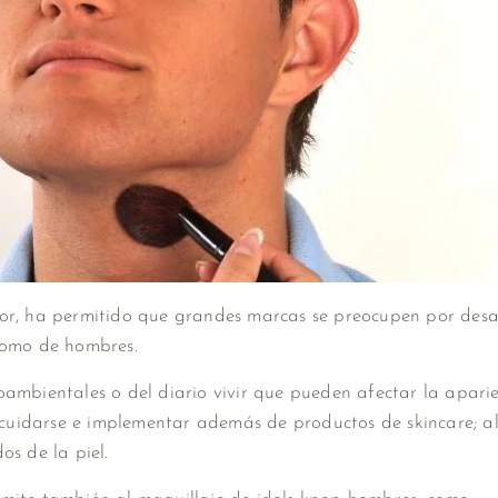
jor, ha permitido que grandes marcas se preocupen por desa
 como de hombres.
ambientales o del diario vivir que pueden afectar la aparie
cuidarse e implementar además de productos de skincare; a
os de la piel.