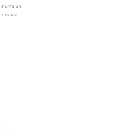
emente en
entes de