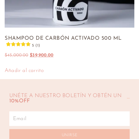
SHAMPOO DE CARBÓN ACTIVADO 500 ML
5 (1)
$
45,000.00
$
39,900.00
Añadir al carrito
UNÉTE A NUESTRO BOLETÍN Y OBTÉN UN
10%OFF
UNIRSE