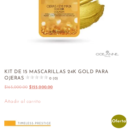
KIT DE 15 MASCARILLAS 24K GOLD PARA
OJERAS
0 (0)
$
165,000.00
$
155,000.00
Añadir al carrito
¡Oferta!