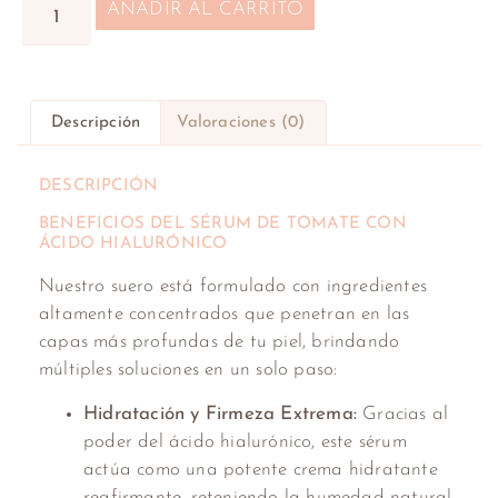
AÑADIR AL CARRITO
Descripción
Valoraciones (0)
DESCRIPCIÓN
BENEFICIOS DEL SÉRUM DE TOMATE CON
ÁCIDO HIALURÓNICO
Nuestro suero está formulado con ingredientes
altamente concentrados que penetran en las
capas más profundas de tu piel, brindando
múltiples soluciones en un solo paso:
Hidratación y Firmeza Extrema:
Gracias al
poder del ácido hialurónico, este sérum
actúa como una potente crema hidratante
reafirmante, reteniendo la humedad natural