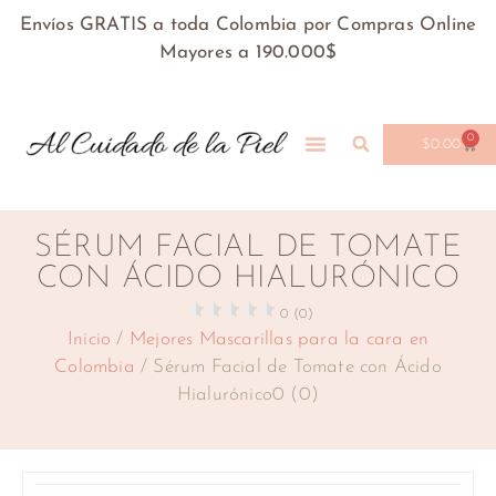
Envíos GRATIS a toda Colombia por Compras Online
Mayores a 190.000$
0
$
0.00
SÉRUM FACIAL DE TOMATE
CON ÁCIDO HIALURÓNICO
0 (0)
Inicio
/
Mejores Mascarillas para la cara en
Colombia
/ Sérum Facial de Tomate con Ácido
Hialurónico0 (0)