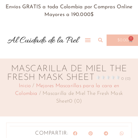
Envíos GRATIS a toda Colombia por Compras Online
Mayores a 190.000$
0
$
0.00
MASCARILLA DE MIEL THE
FRESH MASK SHEET
0 (0)
Inicio
/
Mejores Mascarillas para la cara en
Colombia
/ Mascarilla de Miel The Fresh Mask
Sheet0 (0)
COMPARTIR: