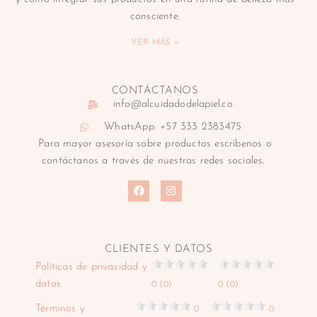
consciente.
VER MÁS »
CONTÁCTANOS
info@alcuidadodelapiel.co
WhatsApp: +57 333 2383475
Para mayor asesoría sobre productos escríbenos o
contáctanos a través de nuestras redes sociales.
CLIENTES Y DATOS
Políticas de privacidad y
datos
0 (0)
0 (0)
Términos y
0
0