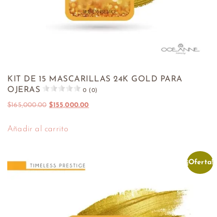
KIT DE 15 MASCARILLAS 24K GOLD PARA
OJERAS
0 (0)
$
165,000.00
$
155,000.00
Añadir al carrito
¡Oferta!