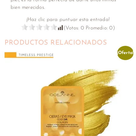
bien merecidos.
¡Haz clic para puntuar esta entrada!
(Votos:
0
Promedio:
0
)
PRODUCTOS RELACIONADOS
¡Oferta!