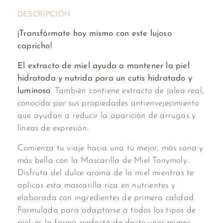
DESCRIPCIÓN
¡Transfórmate hoy mismo con este lujoso
capricho!
El extracto de miel ayuda a mantener la piel
hidratada y nutrida para un cutis hidratado y
luminoso
. También contiene extracto de jalea real,
conocida por sus propiedades antienvejecimiento
que ayudan a reducir la aparición de arrugas y
líneas de expresión.
Comienza tu viaje hacia una tú mejor, más sana y
más bella con la Mascarilla de Miel Tonymoly.
Disfruta del dulce aroma de la miel mientras te
aplicas esta mascarilla rica en nutrientes y
elaborada con ingredientes de primera calidad.
Formulada para adaptarse a todos los tipos de
piel, es la forma perfecta de darte unos mimos