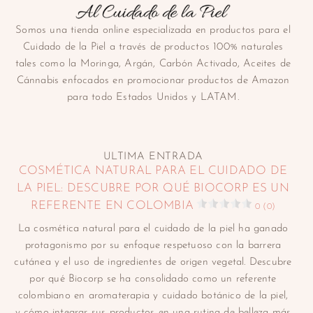
Somos una tienda online especializada en productos para el
Cuidado de la Piel a través de productos 100% naturales
tales como la Moringa, Argán, Carbón Activado, Aceites de
Cánnabis enfocados en promocionar productos de Amazon
para todo Estados Unidos y LATAM.
ULTIMA ENTRADA
COSMÉTICA NATURAL PARA EL CUIDADO DE
LA PIEL: DESCUBRE POR QUÉ BIOCORP ES UN
REFERENTE EN COLOMBIA
0 (0)
La cosmética natural para el cuidado de la piel ha ganado
protagonismo por su enfoque respetuoso con la barrera
cutánea y el uso de ingredientes de origen vegetal. Descubre
por qué Biocorp se ha consolidado como un referente
colombiano en aromaterapia y cuidado botánico de la piel,
y cómo integrar sus productos en una rutina de belleza más