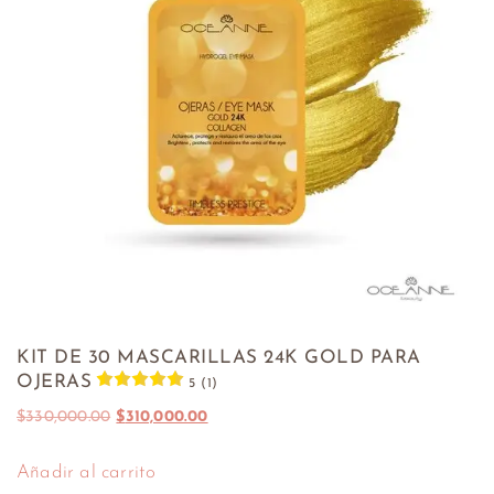
KIT DE 30 MASCARILLAS 24K GOLD PARA
OJERAS
5 (1)
$
330,000.00
$
310,000.00
Añadir al carrito