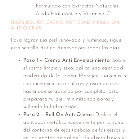
Formulado con Extractos Naturales,
Ácido Hialurónico y Vitamina C.
USOS DEL KIT CREMA ANTIEDAD Y ROLL ON
ANTIOJERAS
Para lograr esa piel renovada y luminosa, sigue
esta sencilla Rutina Renovadora todos los días:
Paso 1 – Crema Anti Envejecimiento:
Sobre
el rostro limpio y seco, aplica una cantidad
moderada de la crema. Masajea suavemente
con movimientos circulares y ascendentes
hasta que se absorba por completo. Esto
preparará tu piel, minimizando poros y
sellando la hidratación.
Paso 2 – Roll On Anti Ojeras:
Desliza el
aplicador metálico suavemente por la zona
del contorno de ojos (debajo de las ojeras y
en las «patas de gallo»). Su efecto fresco y