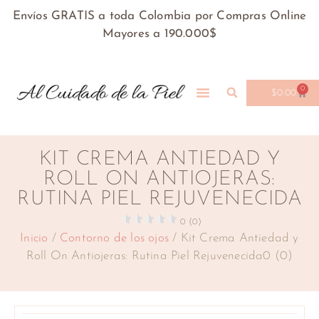
Envíos GRATIS a toda Colombia por Compras Online
Mayores a 190.000$
0
$
0.00
KIT CREMA ANTIEDAD Y
ROLL ON ANTIOJERAS:
RUTINA PIEL REJUVENECIDA
0 (0)
Inicio
/
Contorno de los ojos
/ Kit Crema Antiedad y
Roll On Antiojeras: Rutina Piel Rejuvenecida0 (0)