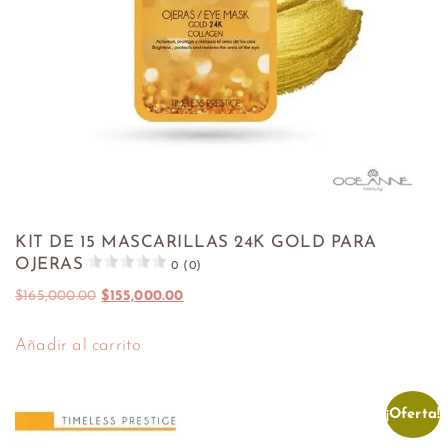
KIT DE 15 MASCARILLAS 24K GOLD PARA
OJERAS
0 (0)
$
165,000.00
$
155,000.00
Añadir al carrito
¡Oferta!