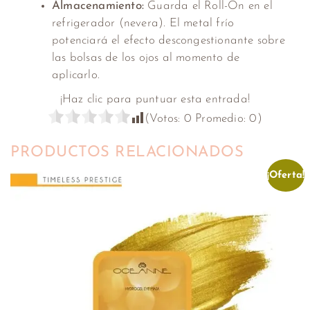
Almacenamiento:
Guarda el Roll-On en el
refrigerador (nevera). El metal frío
potenciará el efecto descongestionante sobre
las bolsas de los ojos al momento de
aplicarlo.
¡Haz clic para puntuar esta entrada!
(Votos:
0
Promedio:
0
)
PRODUCTOS RELACIONADOS
¡Oferta!