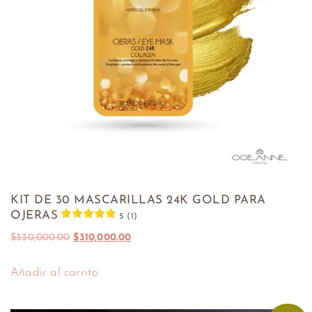
KIT DE 30 MASCARILLAS 24K GOLD PARA
OJERAS
5 (1)
$
330,000.00
$
310,000.00
Añadir al carrito