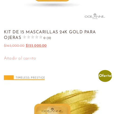
KIT DE 15 MASCARILLAS 24K GOLD PARA
OJERAS
0 (0)
$
165,000.00
$
155,000.00
Añadir al carrito
¡Oferta!