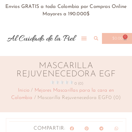
Envíos GRATIS a toda Colombia por Compras Online
Mayores a 190.000$
0
$
0.00
MASCARILLA
REJUVENECEDORA EGF
0 (0)
Inicio
/
Mejores Mascarillas para la cara en
Colombia
/ Mascarilla Rejuvenecedora EGF0 (0)
COMPARTIR: