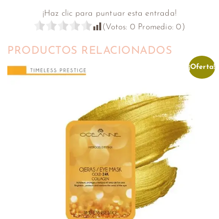
¡Haz clic para puntuar esta entrada!
(Votos:
0
Promedio:
0
)
PRODUCTOS RELACIONADOS
¡Oferta!