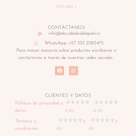
VER MÁS »
CONTÁCTANOS
info@alcuidadodelapiel.co
WhatsApp: +57 333 2383475
Para mayor asesoría sobre productos escríbenos o
contáctanos a través de nuestras redes sociales.
CLIENTES Y DATOS
Políticas de privacidad y
datos
0 (0)
0 (0)
Términos y
0
0
condiciones
(0)
(0)