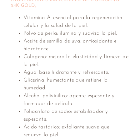
INGREDIENTES MASCARILLA DE COLÁGENO
24K GOLD,
Vitamina A: esencial para la regeneración
celular y la salud de la piel.
Polvo de perla: ilumina y suaviza la piel.
Aceite de semilla de uva: antioxidante e
hidratante.
Colágeno: mejora la elasticidad y firmeza de
la piel.
Agua: base hidratante y refrescante.
Glicerina: humectante que retiene la
humedad.
Alcohol polivinílico: agente espesante y
formador de película.
Poliacrilato de sodio: estabilizador y
espesante.
Ácido tartárico: exfoliante suave que
renueva la piel.