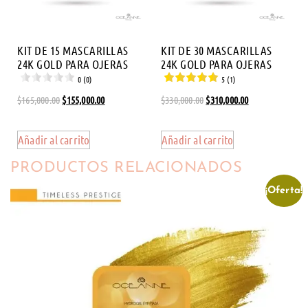
KIT DE 15 MASCARILLAS
KIT DE 30 MASCARILLAS
24K GOLD PARA OJERAS
24K GOLD PARA OJERAS
0 (0)
5 (1)
$
165,000.00
$
155,000.00
$
330,000.00
$
310,000.00
Añadir al carrito
Añadir al carrito
PRODUCTOS RELACIONADOS
¡Oferta!