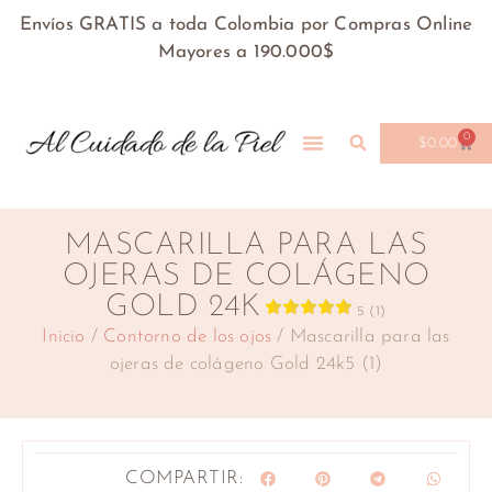
Envíos GRATIS a toda Colombia por Compras Online
Mayores a 190.000$
0
$
0.00
MASCARILLA PARA LAS
OJERAS DE COLÁGENO
GOLD 24K
5 (1)
Inicio
/
Contorno de los ojos
/ Mascarilla para las
ojeras de colágeno Gold 24k5 (1)
COMPARTIR: