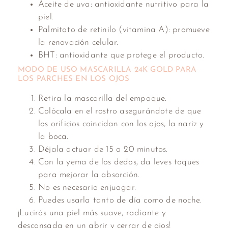
Aceite de uva: antioxidante nutritivo para la
piel.
Palmitato de retinilo (vitamina A): promueve
la renovación celular.
BHT: antioxidante que protege el producto.
MODO DE USO MASCARILLA 24K GOLD PARA
LOS PARCHES EN LOS OJOS
Retira la mascarilla del empaque.
Colócala en el rostro asegurándote de que
los orificios coincidan con los ojos, la nariz y
la boca.
Déjala actuar de 15 a 20 minutos.
Con la yema de los dedos, da leves toques
para mejorar la absorción.
No es necesario enjuagar.
Puedes usarla tanto de día como de noche.
¡Lucirás una piel más suave, radiante y
descansada en un abrir y cerrar de ojos!