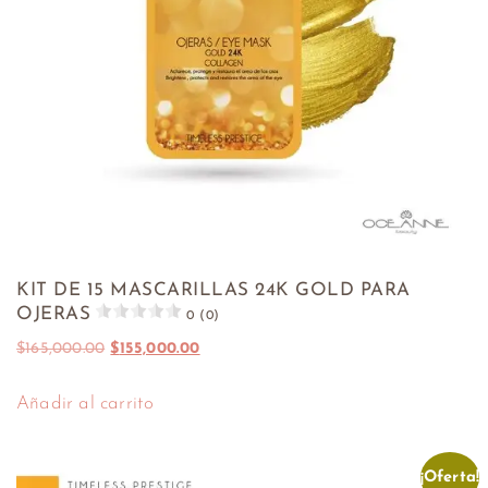
KIT DE 15 MASCARILLAS 24K GOLD PARA
OJERAS
0 (0)
$
165,000.00
$
155,000.00
Añadir al carrito
¡Oferta!