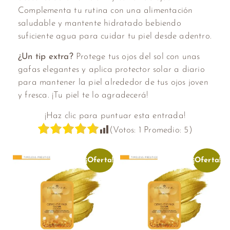
Complementa tu rutina con una alimentación
saludable y mantente hidratado bebiendo
suficiente agua para cuidar tu piel desde adentro.
¿Un tip extra?
Protege tus ojos del sol con unas
gafas elegantes y aplica protector solar a diario
para mantener la piel alrededor de tus ojos joven
y fresca. ¡Tu piel te lo agradecerá!
¡Haz clic para puntuar esta entrada!
(Votos:
1
Promedio:
5
)
¡Oferta!
¡Oferta!