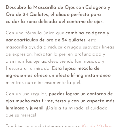
Descubre la Mascarilla de Ojos con Colágeno y
Oro de 24 Quilates, el aliado perfecto para
cuidar la zona delicada del contorno de ojos.
Con una fórmula única que
combina colágeno y
nanopartículas de oro de 24 quilates
, esta
mascarilla ayuda a reducir arrugas, suavizar líneas
de expresión, hidratar la piel en profundidad y
disminuir las ojeras, devolviendo luminosidad y
frescura a tu mirada. E
sta lujosa mezcla de
ingredientes ofrece un efecto lifting instantáneo
mientras nutre intensamente la piel.
Con un uso regular,
puedes lograr un contorno de
ojos mucho más firme, terso y con un aspecto más
luminoso y juvenil
. ¡Dale a tu mirada el cuidado
que se merece!
Tambien te puede interesar nuestro
Kit de 30 días