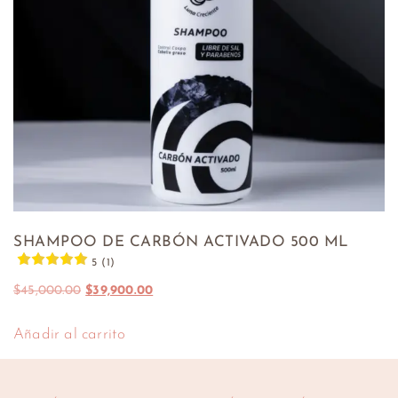
SHAMPOO DE CARBÓN ACTIVADO 500 ML
5 (1)
$
45,000.00
$
39,900.00
Añadir al carrito