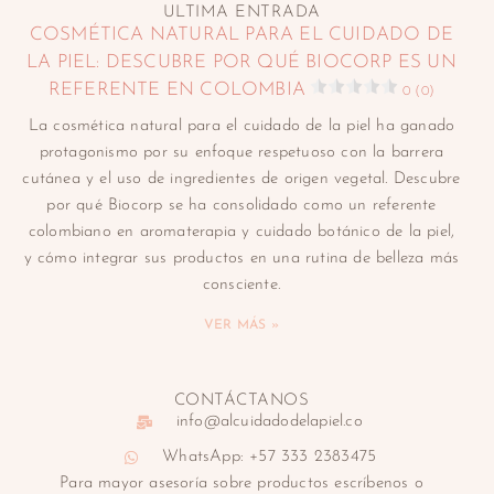
ULTIMA ENTRADA
COSMÉTICA NATURAL PARA EL CUIDADO DE
LA PIEL: DESCUBRE POR QUÉ BIOCORP ES UN
REFERENTE EN COLOMBIA
0 (0)
La cosmética natural para el cuidado de la piel ha ganado
protagonismo por su enfoque respetuoso con la barrera
cutánea y el uso de ingredientes de origen vegetal. Descubre
por qué Biocorp se ha consolidado como un referente
colombiano en aromaterapia y cuidado botánico de la piel,
y cómo integrar sus productos en una rutina de belleza más
consciente.
VER MÁS »
CONTÁCTANOS
info@alcuidadodelapiel.co
WhatsApp: +57 333 2383475
Para mayor asesoría sobre productos escríbenos o