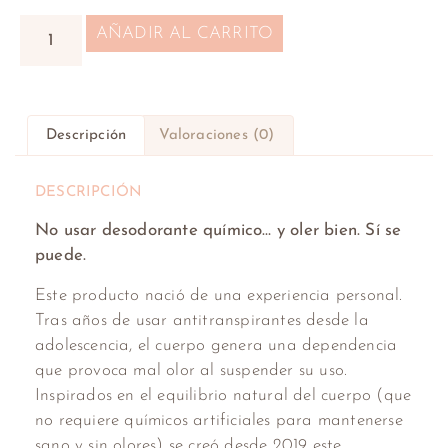
AÑADIR AL CARRITO
Descripción
Valoraciones (0)
DESCRIPCIÓN
No usar desodorante químico… y oler bien. Sí se
puede.
Este producto nació de una experiencia personal.
Tras años de usar antitranspirantes desde la
adolescencia, el cuerpo genera una dependencia
que provoca mal olor al suspender su uso.
Inspirados en el equilibrio natural del cuerpo (que
no requiere químicos artificiales para mantenerse
sano y sin olores) se creó desde 2019 este