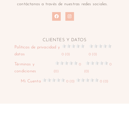
contáctanos a través de nuestras redes sociales.
CLIENTES Y DATOS
Políticas de privacidad y
datos
0 (0)
0 (0)
Términos y
0
0
condiciones
(0)
(0)
Mi Cuenta
0 (0)
0 (0)