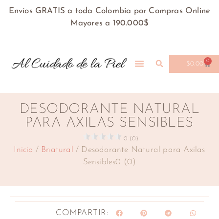
Envíos GRATIS a toda Colombia por Compras Online
Mayores a 190.000$
0
$
0.00
DESODORANTE NATURAL
PARA AXILAS SENSIBLES
0 (0)
Inicio
/
Bnatural
/ Desodorante Natural para Axilas
Sensibles0 (0)
COMPARTIR: