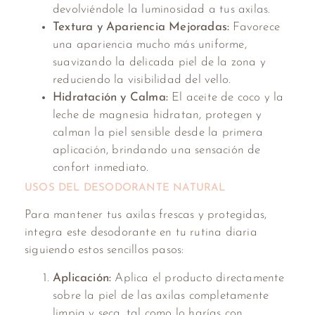
devolviéndole la luminosidad a tus axilas.
Textura y Apariencia Mejoradas:
Favorece
una apariencia mucho más uniforme,
suavizando la delicada piel de la zona y
reduciendo la visibilidad del vello.
Hidratación y Calma:
El aceite de coco y la
leche de magnesia hidratan, protegen y
calman la piel sensible desde la primera
aplicación, brindando una sensación de
confort inmediato.
USOS DEL DESODORANTE NATURAL
Para mantener tus axilas frescas y protegidas,
integra este desodorante en tu rutina diaria
siguiendo estos sencillos pasos:
Aplicación:
Aplica el producto directamente
sobre la piel de las axilas completamente
limpia y seca, tal como lo harías con