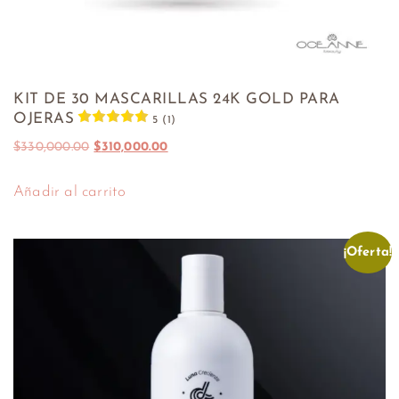
KIT DE 30 MASCARILLAS 24K GOLD PARA
OJERAS
5 (1)
$
330,000.00
$
310,000.00
Añadir al carrito
¡Oferta!