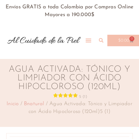
Envíos GRATIS a toda Colombia por Compras Online
Mayores a 190.000$
0
$
0.00
AGUA ACTIVADA: TÓNICO Y
LIMPIADOR CON ÁCIDO
HIPOCLOROSO (120ML)
5 (1)
Inicio
/
Bnatural
/ Agua Activada: Tónico y Limpiador
con Ácido Hipocloroso (120ml)5 (1)