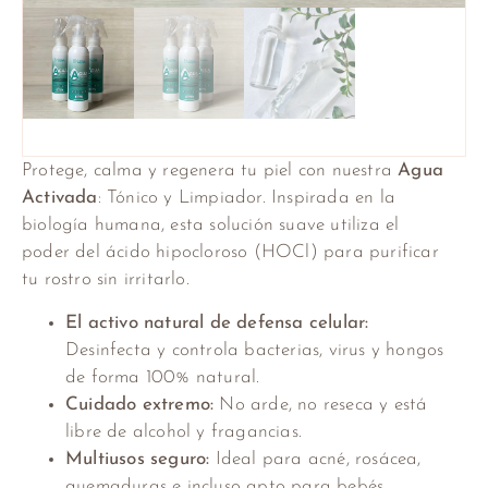
Protege, calma y regenera tu piel con nuestra
Agua
Activada
: Tónico y Limpiador. Inspirada en la
biología humana, esta solución suave utiliza el
poder del ácido hipocloroso (HOCl) para purificar
tu rostro sin irritarlo.
El activo natural de defensa celular:
Desinfecta y controla bacterias, virus y hongos
de forma 100% natural.
Cuidado extremo:
No arde, no reseca y está
libre de alcohol y fragancias.
Multiusos seguro:
Ideal para acné, rosácea,
quemaduras e incluso apto para bebés,