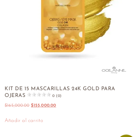
KIT DE 15 MASCARILLAS 24K GOLD PARA
OJERAS
0 (0)
$
165,000.00
$
155,000.00
Añadir al carrito