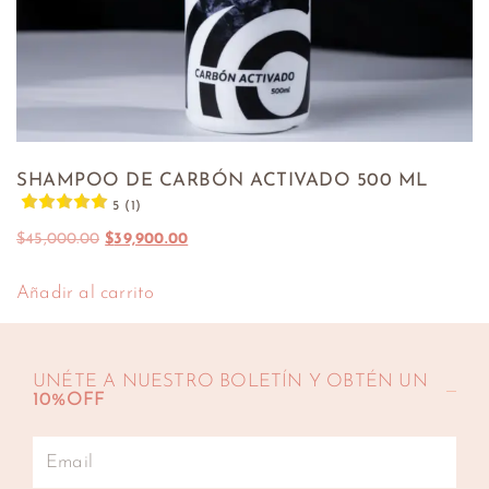
SHAMPOO DE CARBÓN ACTIVADO 500 ML
5 (1)
$
45,000.00
$
39,900.00
Añadir al carrito
UNÉTE A NUESTRO BOLETÍN Y OBTÉN UN
10%OFF