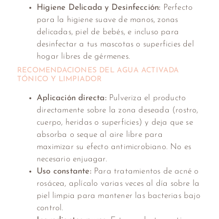
Higiene Delicada y Desinfección:
Perfecto
para la higiene suave de manos, zonas
delicadas, piel de bebés, e incluso para
desinfectar a tus mascotas o superficies del
hogar libres de gérmenes.
RECOMENDACIONES DEL AGUA ACTIVADA
TÓNICO Y LIMPIADOR
Aplicación directa:
Pulveriza el producto
directamente sobre la zona deseada (rostro,
cuerpo, heridas o superficies) y deja que se
absorba o seque al aire libre para
maximizar su efecto antimicrobiano. No es
necesario enjuagar.
Uso constante:
Para tratamientos de acné o
rosácea, aplícalo varias veces al día sobre la
piel limpia para mantener las bacterias bajo
control.