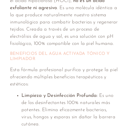
el ácido hipocloroso (HOCl),
no es un ácido
exfoliante ni agresivo
. Es una molécula idéntica a
la que produce naturalmente nuestro sistema
inmunológico para combatir bacterias y regenerar
tejidos. Creada a través de un proceso de
electrólisis de agua y sal, es una solución con pH
fisiológico, 100% compatible con la piel humana.
BENEFICIOS DEL AGUA ACTIVADA TÓNICO Y
LIMPIADOR
Esta fórmula profesional purifica y protege la piel
ofreciendo múltiples beneficios terapéuticos y
estéticos:
Limpieza y Desinfección Profunda:
Es uno
de los desinfectantes 100% naturales más
potentes. Elimina eficazmente bacterias,
virus, hongos y esporas sin dañar la barrera
cutánea.