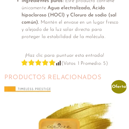
Ingredientes puros:
Este producto contiene
únicamente
Agua electrolizada, Ácido
hipocloroso (HOCl) y Cloruro de sodio (sal
común).
Mantén el envase en un lugar fresco
y alejado de la luz solar directa para
proteger la estabilidad de la molécula.
¡Haz clic para puntuar esta entrada!
(Votos:
1
Promedio:
5
)
PRODUCTOS RELACIONADOS
¡Oferta!